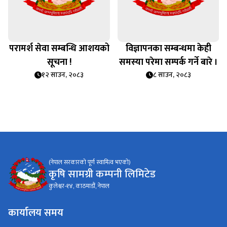
परामर्श सेवा सम्बन्धि आशयको
विज्ञापनका सम्बन्धमा केही
सूचना !
समस्या परेमा सम्पर्क गर्ने बारे ।
१२ साउन, २०८३
८ साउन, २०८३
(नेपाल सरकारको पूर्ण स्वामित्व भएको)
कृषि सामग्री कम्पनी लिमिटेड
कुलेश्वर-१४, काठमाडौं, नेपाल
कार्यालय समय