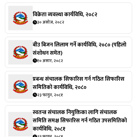
विक्रेता व्यवस्था कार्यविधि, २०८२
३० असोज, २०८२
बीउ बिजन लिलाम गर्ने कार्यविधि, २०८० (पहिलो
संशोधन समेत)
१० असार, २०८२
प्रबन्ध संचालक सिफारिस गर्न गठित सिफारिस
समितिको कार्यविधि, २०८०
२३ फागुन, २०८१
स्वतन्त्र संचालक नियुक्तिका लागि संचालक
समिति समक्ष सिफारिस गर्न गठित उपसमितिको
कार्यविधि, २०८१
२३ फागुन, २०८१