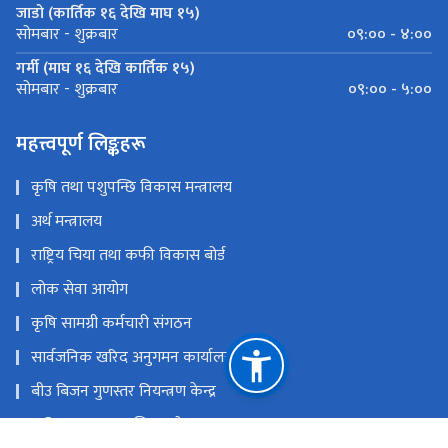
जाडो (कार्तिक १६ देखि माघ १५)
०९:०० - ४:००
सोमबार - शुक्रबार
गर्मी (माघ १६ देखि कार्तिक १५)
०९:०० - ५:००
सोमबार - शुक्रबार
महत्त्वपूर्ण लिङ्कहरू
कृषि तथा पशुपन्छि विकास मन्त्रालय
अर्थ मन्त्रालय
राष्ट्रिय चिया तथा कफी विकास बोर्ड
लोक सेवा आयोग
कृषि सामग्री कर्मचारी संगठन
सार्वजनिक खरिद अनुगमन कार्यालय
बीउ बिजन गुणस्तर नियन्त्रण केन्द्र
कृषि सूचना तथा प्रशिक्षण केन्द्र