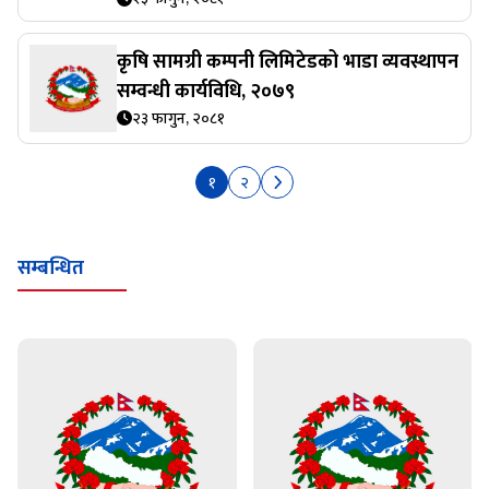
कृषि सामग्री कम्पनी लिमिटेडको भाडा व्यवस्थापन
सम्वन्धी कार्यविधि, २०७९
२३ फागुन, २०८१
१
२
सम्बन्धित