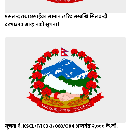
मसलन्द तथा छपाईका सामान खरिद सम्बन्धि सिलबन्दी
दरभाउपत्र आव्हानको सूचना !
सूचना नं. KSCL/F/ICB-3/083/084 अन्तर्गत २,००० के.जी.