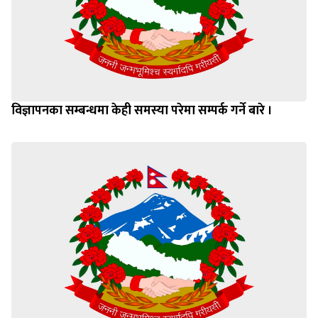
विज्ञापनका सम्बन्धमा केही समस्या परेमा सम्पर्क गर्ने बारे ।