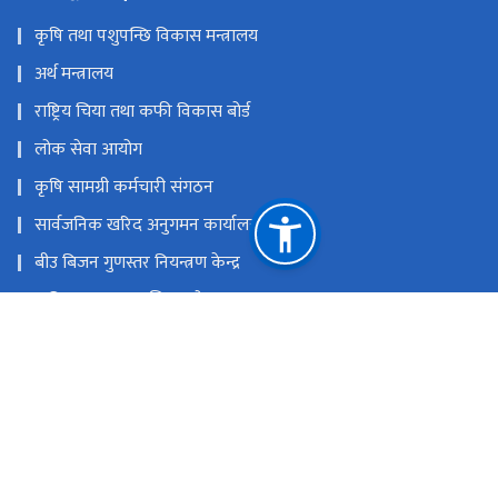
कृषि तथा पशुपन्छि विकास मन्त्रालय
अर्थ मन्त्रालय
राष्ट्रिय चिया तथा कफी विकास बोर्ड
लोक सेवा आयोग
कृषि सामग्री कर्मचारी संगठन
सार्वजनिक खरिद अनुगमन कार्यालय
बीउ बिजन गुणस्तर नियन्त्रण केन्द्र
कृषि सूचना तथा प्रशिक्षण केन्द्र
ई.जि.पि. प्रणाली (इ-बिडिङ)
राष्ट्रिय प्राकृतिक स्रोत तथा वित्त आयोग
कुलेश्वर-१४, काठमाडौं, नेपाल