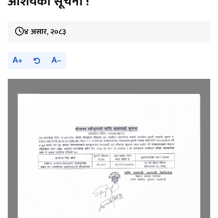
आशयको सूचना !
४ असार, २०८३
A
A