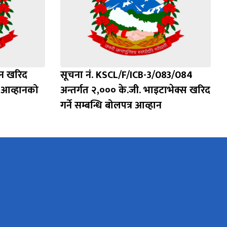
न खरिद
सूचना नं. KSCL/F/ICB-3/083/084
र आव्हानको
अन्तर्गत २,००० के.जी. भाइटाभेक्स खरिद
गर्ने सम्बन्धि बोलपत्र आव्हान