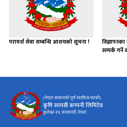
परामर्श सेवा सम्बन्धि आशयको सूचना !
विज्ञापनका 
सम्पर्क गर्ने 
(नेपाल सरकारको पूर्ण स्वामित्व भएको)
कृषि सामग्री कम्पनी लिमिटेड
कुलेश्वर-१४, काठमाडौं, नेपाल