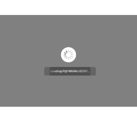
Loading PDF Worker CORS ...
Loading WEBGL 3D ...