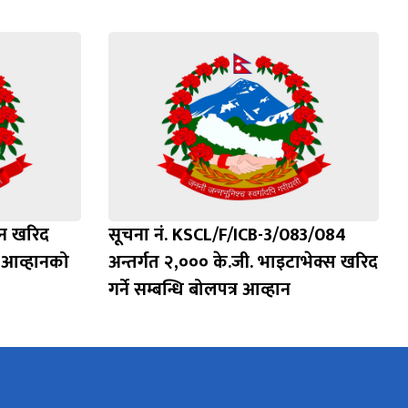
न खरिद
सूचना नं. KSCL/F/ICB-3/083/084
र आव्हानको
अन्तर्गत २,००० के.जी. भाइटाभेक्स खरिद
गर्ने सम्बन्धि बोलपत्र आव्हान