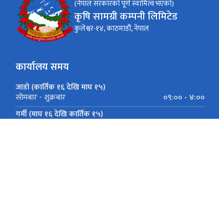
(नेपाल सरकारको पूर्ण स्वामित्व भएको)
कृषि सामग्री कम्पनी लिमिटेड
कुलेश्वर-१४, काठमाडौं, नेपाल
कार्यालय समय
जाडो (कार्तिक १६ देखि माघ १५)
०९:०० - ४:००
सोमबार - शुक्रबार
गर्मी (माघ १६ देखि कार्तिक १५)
०९:०० - ५:००
सोमबार - शुक्रबार