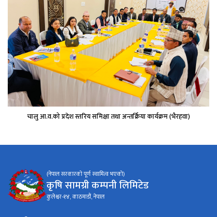
चालु आ.व.को प्रदेश स्तरिय समिक्षा तथा अन्तर्क्रिया कार्यक्रम (भैरहवा)
(नेपाल सरकारको पूर्ण स्वामित्व भएको)
कृषि सामग्री कम्पनी लिमिटेड
कुलेश्वर-१४, काठमाडौं, नेपाल